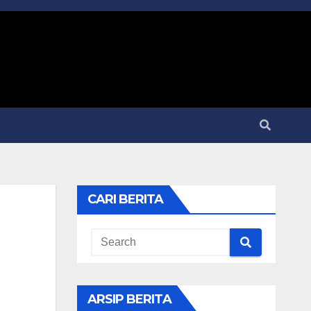
CARI BERITA
ARSIP BERITA