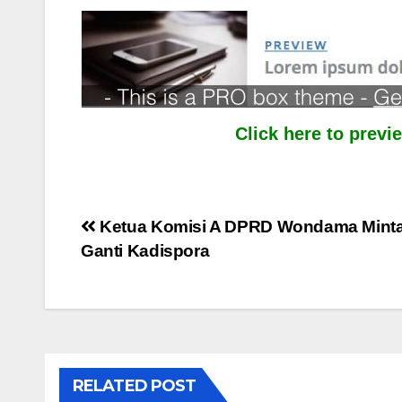
Click here to prev
Post
Ketua Komisi A DPRD Wondama Minta
Ganti Kadispora
navigation
RELATED POST