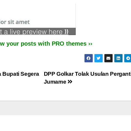
iew your posts with PRO themes ››
 Bupati Segera
DPP Golkar Tolak Usulan Pergant
Jumame