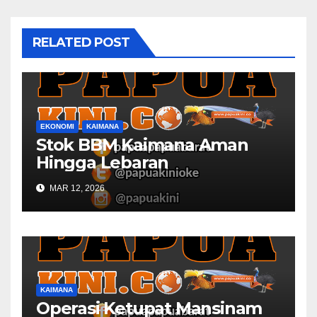
RELATED POST
EKONOMI
KAIMANA
Stok BBM Kaimana Aman
Hingga Lebaran
MAR 12, 2026
KAIMANA
Operasi Ketupat Mansinam