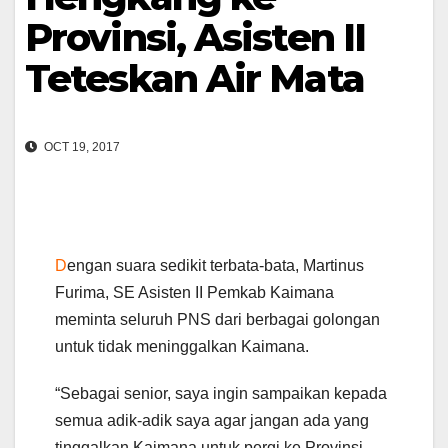
Provinsi, Asisten II
Teteskan Air Mata
OCT 19, 2017
D
engan suara sedikit terbata-bata, Martinus
Furima, SE Asisten II Pemkab Kaimana
meminta seluruh PNS dari berbagai golongan
untuk tidak meninggalkan Kaimana.
“Sebagai senior, saya ingin sampaikan kepada
semua adik-adik saya agar jangan ada yang
tinggalkan Kaimana untuk pergi ke Provinsi,