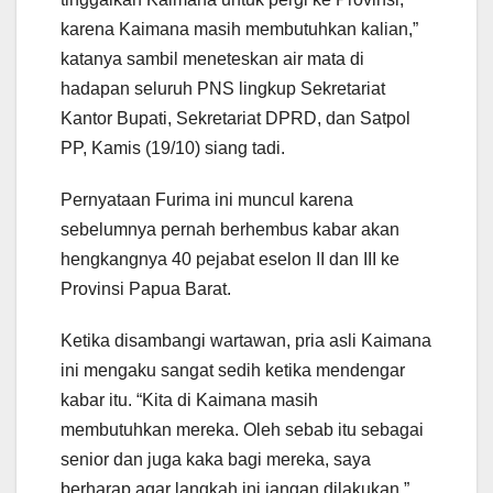
karena Kaimana masih membutuhkan kalian,”
katanya sambil meneteskan air mata di
hadapan seluruh PNS lingkup Sekretariat
Kantor Bupati, Sekretariat DPRD, dan Satpol
PP, Kamis (19/10) siang tadi.
Pernyataan Furima ini muncul karena
sebelumnya pernah berhembus kabar akan
hengkangnya 40 pejabat eselon II dan III ke
Provinsi Papua Barat.
Ketika disambangi wartawan, pria asli Kaimana
ini mengaku sangat sedih ketika mendengar
kabar itu. “Kita di Kaimana masih
membutuhkan mereka. Oleh sebab itu sebagai
senior dan juga kaka bagi mereka, saya
berharap agar langkah ini jangan dilakukan,”