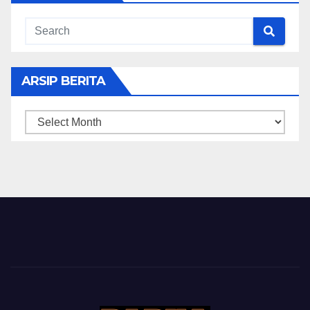
ARSIP BERITA
ARSIP
BERITA