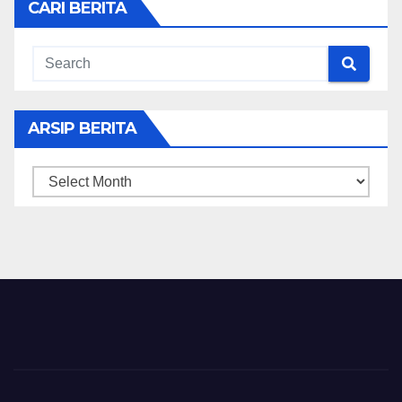
CARI BERITA
ARSIP BERITA
ARSIP
BERITA