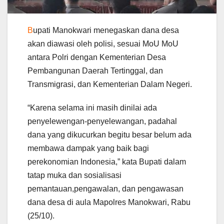
B
upati Manokwari menegaskan dana desa
akan diawasi oleh polisi, sesuai MoU MoU
antara Polri dengan Kementerian Desa
Pembangunan Daerah Tertinggal, dan
Transmigrasi, dan Kementerian Dalam Negeri.
“Karena selama ini masih dinilai ada
penyelewengan-penyelewangan, padahal
dana yang dikucurkan begitu besar belum ada
membawa dampak yang baik bagi
perekonomian Indonesia,” kata Bupati dalam
tatap muka dan sosialisasi
pemantauan,pengawalan, dan pengawasan
dana desa di aula Mapolres Manokwari, Rabu
(25/10).