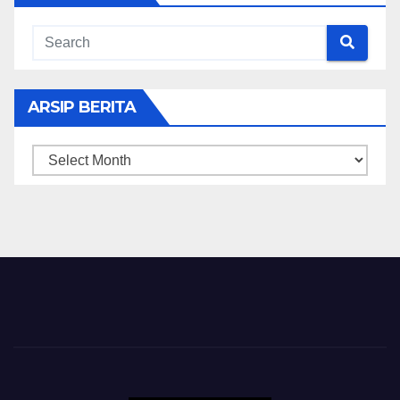
ARSIP BERITA
ARSIP
BERITA