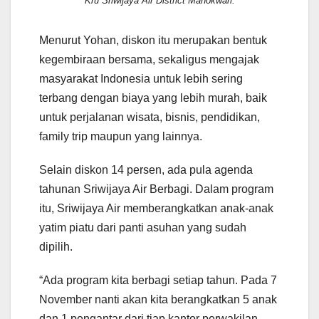
Kru Sriwijaya Air District Manokwari.
Menurut Yohan, diskon itu merupakan bentuk
kegembiraan bersama, sekaligus mengajak
masyarakat Indonesia untuk lebih sering
terbang dengan biaya yang lebih murah, baik
untuk perjalanan wisata, bisnis, pendidikan,
family trip maupun yang lainnya.
Selain diskon 14 persen, ada pula agenda
tahunan Sriwijaya Air Berbagi. Dalam program
itu, Sriwijaya Air memberangkatkan anak-anak
yatim piatu dari panti asuhan yang sudah
dipilih.
“Ada program kita berbagi setiap tahun. Pada 7
November nanti akan kita berangkatkan 5 anak
dan 1 pengantar dari tiap kantor perwakilan