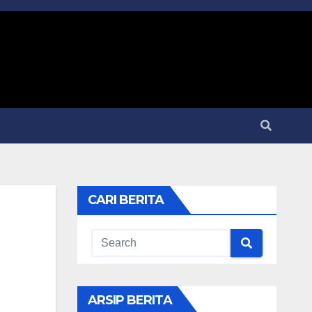
CARI BERITA
ARSIP BERITA