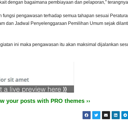
erkait dengan bagaimana pembiayaan dan pelaporan,” terangnya
n fungsi pengawasan terhadap semua tahapan sesuai Peratura
am dan Jadwal Penyelenggaraan Pemilihan Umum sejak dilant
egiatan ini maka pengawasan itu akan maksimal dijalankan ses
iew your posts with PRO themes ››