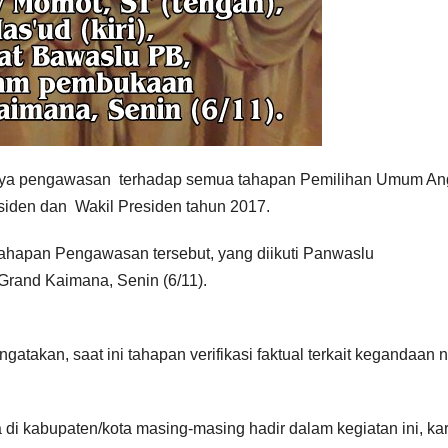
nya pengawasan terhadap semua tahapan Pemilihan Umum An
den dan Wakil Presiden tahun 2017.
 Tahapan Pengawasan tersebut, yang diikuti Panwaslu
 Grand Kaimana, Senin (6/11).
gatakan, saat ini tahapan verifikasi faktual terkait kegandaan
di kabupaten/kota masing-masing hadir dalam kegiatan ini, ka