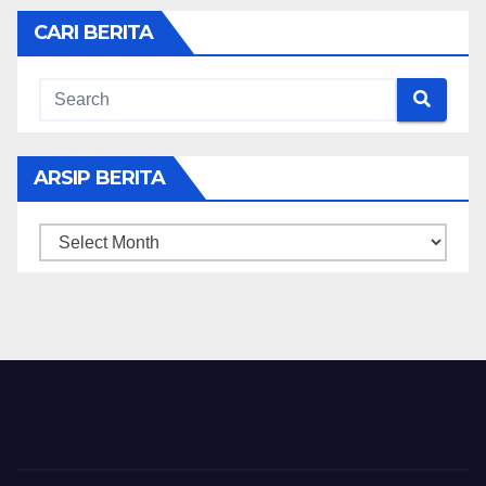
CARI BERITA
ARSIP BERITA
ARSIP
BERITA