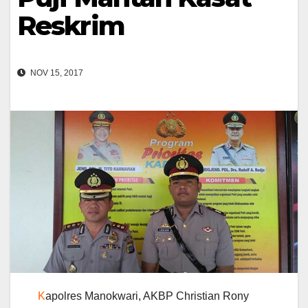
Reskrim
NOV 15, 2017
K
apolres Manokwari, AKBP Christian Rony