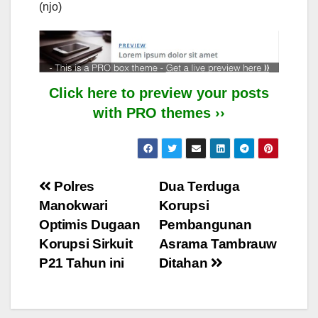
(njo)
Click here to preview your posts
with PRO themes ››
Post
Polres
Dua Terduga
Manokwari
Korupsi
navigation
Optimis Dugaan
Pembangunan
Korupsi Sirkuit
Asrama Tambrauw
P21 Tahun ini
Ditahan