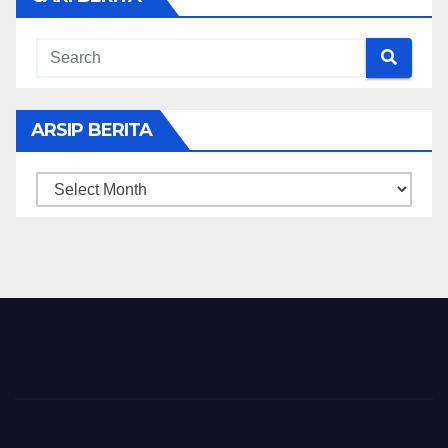
ARSIP BERITA
ARSIP
BERITA