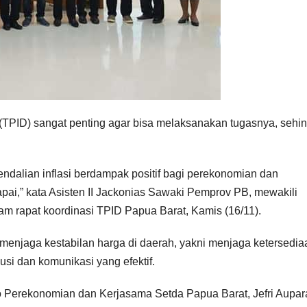
h (TPID) sangat penting agar bisa melaksanakan tugasnya, sehi
ndalian inflasi berdampak positif bagi perekonomian dan
capai,” kata Asisten II Jackonias Sawaki Pemprov PB, mewakili
 rapat koordinasi TPID Papua Barat, Kamis (16/11).
menjaga kestabilan harga di daerah, yakni menjaga ketersedia
usi dan komunikasi yang efektif.
 Perekonomian dan Kerjasama Setda Papua Barat, Jefri Aupar