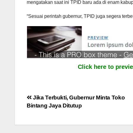
mengatakan saat ini TPID baru ada di enam kabup
“Sesuai perintah gubernur, TPID juga segera terbe
Click here to prev
Post
Jika Terbukti, Gubernur Minta Toko
Bintang Jaya Ditutup
navigation