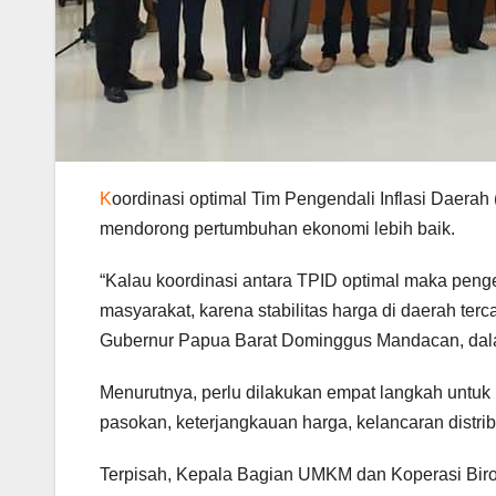
K
oordinasi optimal Tim Pengendali Inflasi Daera
mendorong pertumbuhan ekonomi lebih baik.
“Kalau koordinasi antara TPID optimal maka penge
masyarakat, karena stabilitas harga di daerah ter
Gubernur Papua Barat Dominggus Mandacan, dalam
Menurutnya, perlu dilakukan empat langkah untuk 
pasokan, keterjangkauan harga, kelancaran distrib
Terpisah, Kepala Bagian UMKM dan Koperasi Biro