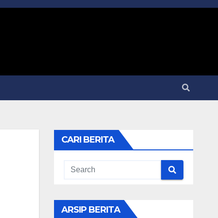
CARI BERITA
ARSIP BERITA