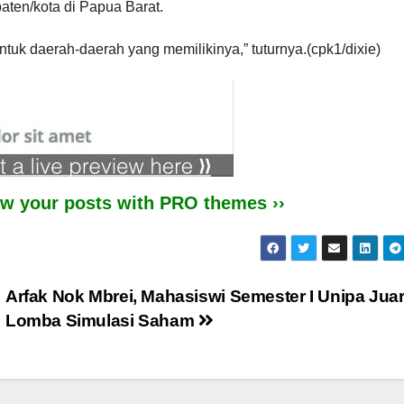
aten/kota di Papua Barat.
ntuk daerah-daerah yang memilikinya,” tuturnya.(cpk1/dixie)
iew your posts with PRO themes ››
Arfak Nok Mbrei, Mahasiswi Semester I Unipa Jua
Lomba Simulasi Saham