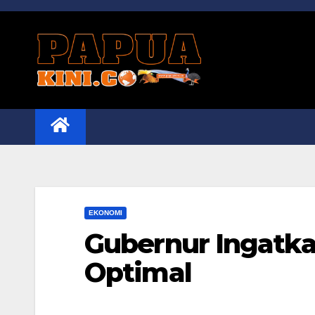
Skip
to
content
EKONOMI
Gubernur Ingatka
Optimal