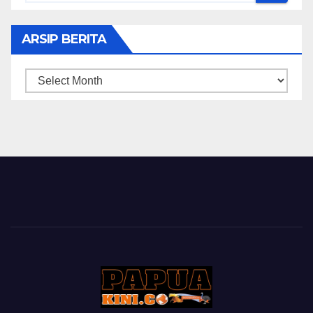
ARSIP BERITA
ARSIP
BERITA