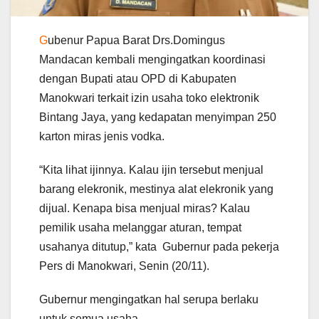
G
ubenur Papua Barat Drs.Domingus
Mandacan kembali mengingatkan koordinasi
dengan Bupati atau OPD di Kabupaten
Manokwari terkait izin usaha toko elektronik
Bintang Jaya, yang kedapatan menyimpan 250
karton miras jenis vodka.
“Kita lihat ijinnya. Kalau ijin tersebut menjual
barang elekronik, mestinya alat elekronik yang
dijual. Kenapa bisa menjual miras? Kalau
pemilik usaha melanggar aturan, tempat
usahanya ditutup,” kata Gubernur pada pekerja
Pers di Manokwari, Senin (20/11).
Gubernur mengingatkan hal serupa berlaku
untuk semua usaha.