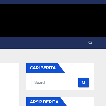
CARI BERITA
a
ARSIP BERITA