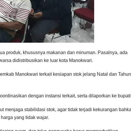
mua produk, khususnya makanan dan minuman. Pasalnya, ada
arsa didistribusikan ke luar kota Manokwari.
emkab Manokwari terkait kesiapan stok jelang Natal dan Tahun
oordinasikan dengan instansi terkait, serta dilaporkan ke bupati
t menjaga stabilidasi stok, agar tidak terjadi kekurangan bahk
arga yang tidak wajar.