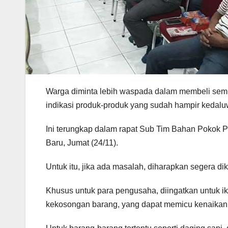
W
arga diminta lebih waspada dalam membeli se
indikasi produk-produk yang sudah hampir kedaluw
Ini terungkap dalam rapat Sub Tim Bahan Pokok P
Baru, Jumat (24/11).
Untuk itu, jika ada masalah, diharapkan segera dik
Khusus untuk para pengusaha, diingatkan untuk iku
kekosongan barang, yang dapat memicu kenaikan h