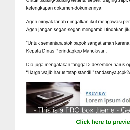
Untuk barang-barang tertentu seperti daging sapi
kelengkapan dokumen-dokumennya.
Agen minyak tanah diingatkan ikut mengawasi pen
Agen jangan segan-segan mengambil tindakan ji
“Untuk sementara stok bapok sangat aman karena 
Kepala Dinas Perindagkop Manokwari.
Dia juga mengatakan tanggal 3 desember harus o
“Harga wajib harus tetap standil,” tandasnya.(cpk2/
Click here to prev