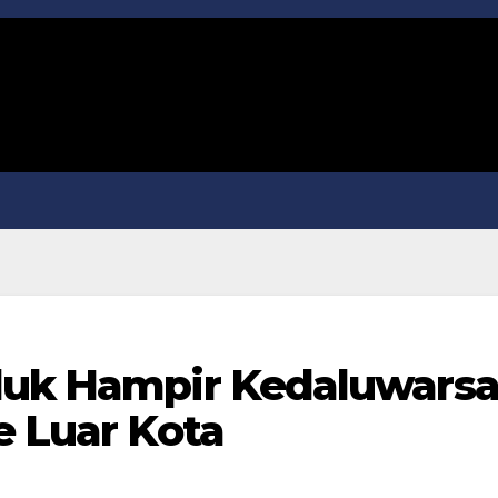
duk Hampir Kedaluwars
e Luar Kota