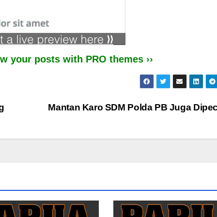
iew your posts with PRO themes ››
g
Mantan Karo SDM Polda PB Juga Dipe