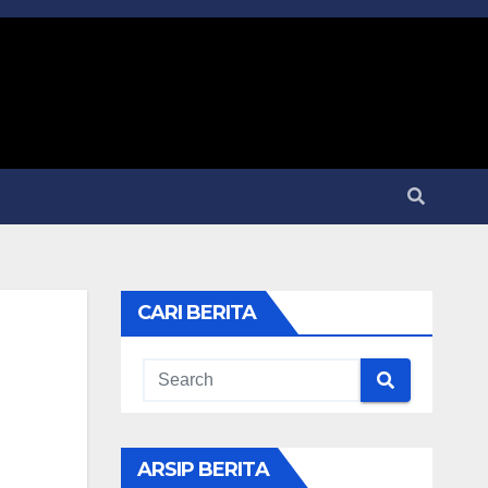
CARI BERITA
ARSIP BERITA