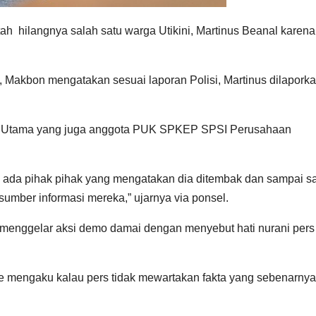
h hilangnya salah satu warga Utikini, Martinus Beanal karena
i, Makbon mengatakan sesuai laporan Polisi, Martinus dilapork
ri Utama yang juga anggota PUK SPKEP SPSI Perusahaan
au ada pihak pihak yang mengatakan dia ditembak dan sampai sa
umber informasi mereka,” ujarnya via ponsel.
menggelar aksi demo damai dengan menyebut hati nurani pers 
kme mengaku kalau pers tidak mewartakan fakta yang sebenarnya