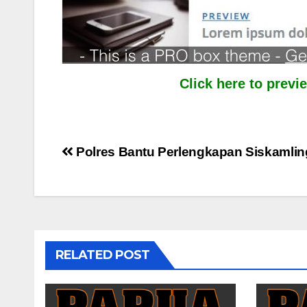
Click here to prev
Post
Polres Bantu Perlengkapan Siskamlin
navigation
RELATED POST