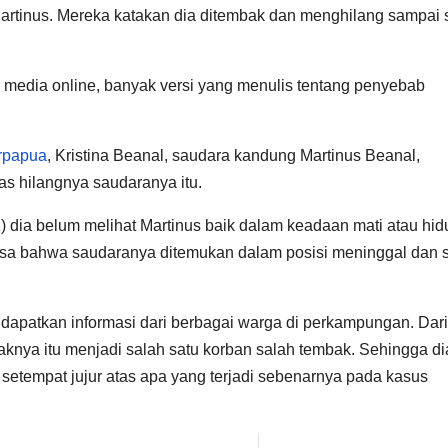
artinus. Mereka katakan dia ditembak dan menghilang sampai 
 media online, banyak versi yang menulis tentang penyebab
rpapua
, Kristina Beanal, saudara kandung Martinus Beanal,
as hilangnya saudaranya itu.
) dia belum melihat Martinus baik dalam keadaan mati atau hid
ssa bahwa saudaranya ditemukan dalam posisi meninggal dan 
dapatkan informasi dari berbagai warga di perkampungan. Dari
knya itu menjadi salah satu korban salah tembak. Sehingga di
setempat jujur atas apa yang terjadi sebenarnya pada kasus