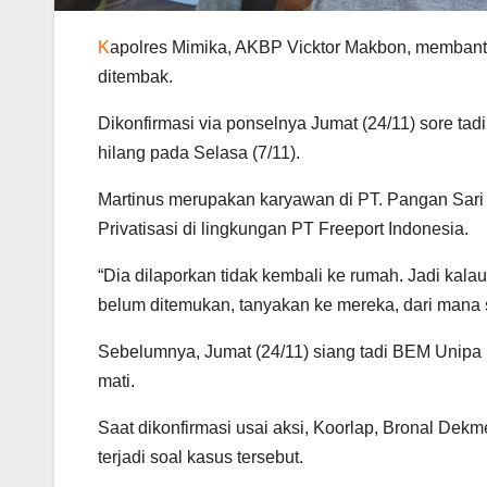
K
apolres Mimika, AKBP Vicktor Makbon, membanta
ditembak.
Dikonfirmasi via ponselnya Jumat (24/11) sore tad
hilang pada Selasa (7/11).
Martinus merupakan karyawan di PT. Pangan Sa
Privatisasi di lingkungan PT Freeport Indonesia.
“Dia dilaporkan tidak kembali ke rumah. Jadi kal
belum ditemukan, tanyakan ke mereka, dari mana s
Sebelumnya, Jumat (24/11) siang tadi BEM Unipa 
mati.
Saat dikonfirmasi usai aksi, Koorlap, Bronal De
terjadi soal kasus tersebut.