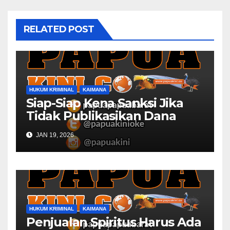
RELATED POST
HUKUM KRIMINAL
KAIMANA
Siap-Siap Kena Sanksi Jika
Tidak Publikasikan Dana
Desa
JAN 19, 2026
HUKUM KRIMINAL
KAIMANA
Penjualan Spiritus Harus Ada