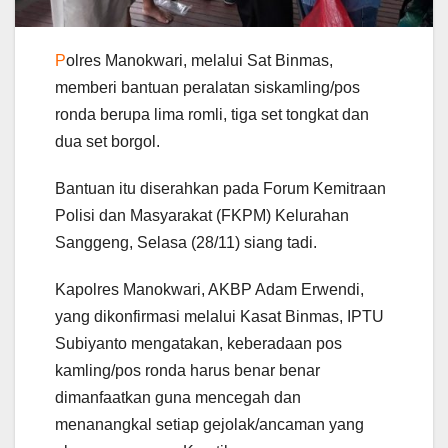
P
olres Manokwari, melalui Sat Binmas,
memberi bantuan peralatan siskamling/pos
ronda berupa lima romli, tiga set tongkat dan
dua set borgol.
Bantuan itu diserahkan pada Forum Kemitraan
Polisi dan Masyarakat (FKPM) Kelurahan
Sanggeng, Selasa (28/11) siang tadi.
Kapolres Manokwari, AKBP Adam Erwendi,
yang dikonfirmasi melalui Kasat Binmas, IPTU
Subiyanto mengatakan, keberadaan pos
kamling/pos ronda harus benar benar
dimanfaatkan guna mencegah dan
menanangkal setiap gejolak/ancaman yang