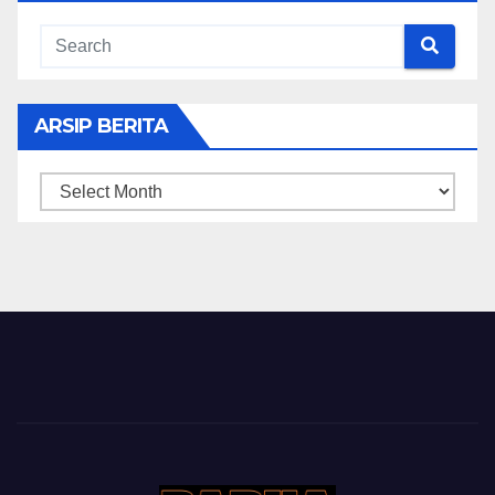
ARSIP BERITA
ARSIP
BERITA