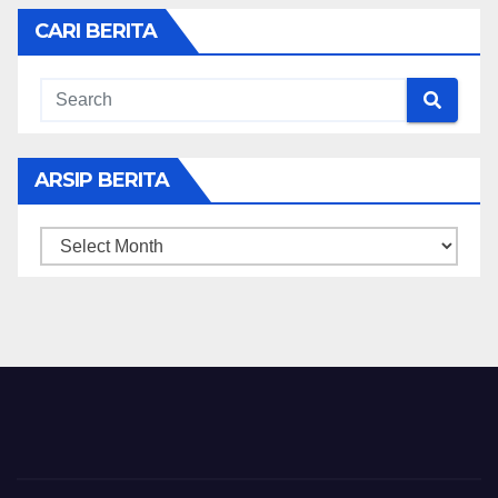
CARI BERITA
ARSIP BERITA
ARSIP
BERITA