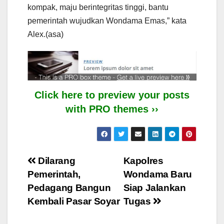
kompak, maju berintegritas tinggi, bantu
pemerintah wujudkan Wondama Emas,” kata
Alex.(asa)
Click here to preview your posts
with PRO themes ››
Post
Dilarang
Kapolres
Pemerintah,
Wondama Baru
navigation
Pedagang Bangun
Siap Jalankan
Kembali Pasar Soyar
Tugas