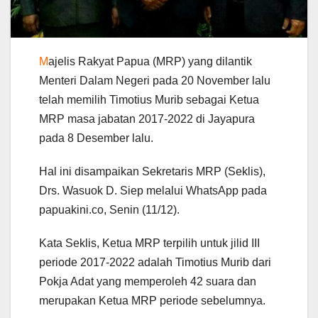
M
ajelis Rakyat Papua (MRP) yang dilantik
Menteri Dalam Negeri pada 20 November lalu
telah memilih Timotius Murib sebagai Ketua
MRP masa jabatan 2017-2022 di Jayapura
pada 8 Desember lalu.
Hal ini disampaikan Sekretaris MRP (Seklis),
Drs. Wasuok D. Siep melalui WhatsApp pada
papuakini.co, Senin (11/12).
Kata Seklis, Ketua MRP terpilih untuk jilid III
periode 2017-2022 adalah Timotius Murib dari
Pokja Adat yang memperoleh 42 suara dan
merupakan Ketua MRP periode sebelumnya.