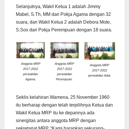
Selanjutnya, Wakil Ketua 1 adalah Jimmy
Mabel, S.Th, MM dari Pokja Agama dengan 32
suara, dan Wakil Ketua 2 adalah Debora Mote,
S.Sos dari Pokja Perempuan dengan 18 suara.
Anggota MRP
Anggota MRP
Anggota MRP
2017-2022
2017-2022
2017-2022
perwakilan
perwakilan
perwakilan Adat.
Agama.
Perempuan.
Seklis kelahiran Wamena, 25 November 1960
itu berharap dengan telah terpilihnya Ketua dan
Wakil Ketua MRP itu ke depannya ada
sinergitas antara anggota MRP dengan
sekretariat MRP. “Kami harapkan sekurang-