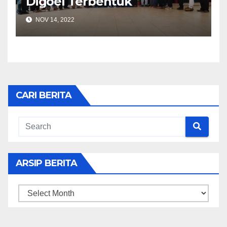
Digoel Terbentuk
NOV 14, 2022
CARI BERITA
ARSIP BERITA
ARSIP
BERITA