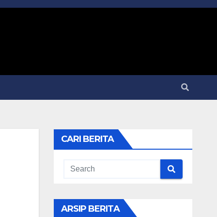
CARI BERITA
ARSIP BERITA