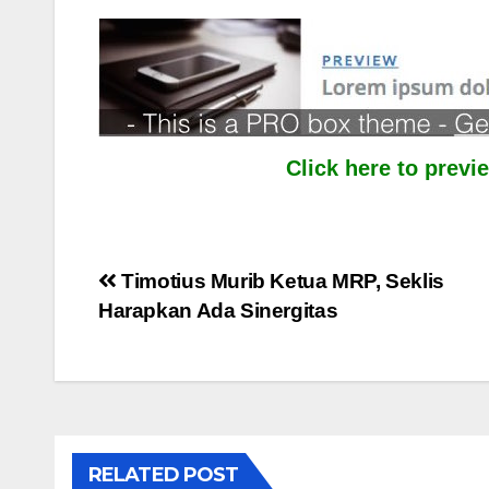
Click here to prev
Post
Timotius Murib Ketua MRP, Seklis
Harapkan Ada Sinergitas
navigation
RELATED POST