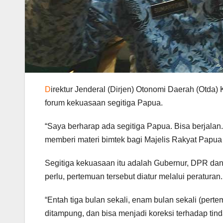
D
irektur Jenderal (Dirjen) Otonomi Daerah (Otd
forum kekuasaan segitiga Papua.
“Saya berharap ada segitiga Papua. Bisa berjalan
memberi materi bimtek bagi Majelis Rakyat Papua
Segitiga kekuasaan itu adalah Gubernur, DPR dan
perlu, pertemuan tersebut diatur melalui peraturan.
“Entah tiga bulan sekali, enam bulan sekali (pert
ditampung, dan bisa menjadi koreksi terhadap tin