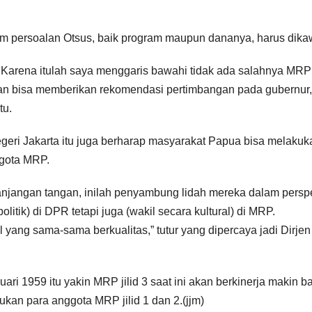
m persoalan Otsus, baik program maupun dananya, harus dika
 Karena itulah saya menggaris bawahi tidak ada salahnya MRP 
dan bisa memberikan rekomendasi pertimbangan pada gubernur,
tu.
geri Jakarta itu juga berharap masyarakat Papua bisa melakuk
ggota MRP.
anjangan tangan, inilah penyambung lidah mereka dalam perspe
litik) di DPR tetapi juga (wakil secara kultural) di MRP.
yang sama-sama berkualitas,” tutur yang dipercaya jadi Dirjen
ri 1959 itu yakin MRP jilid 3 saat ini akan berkinerja makin ba
kan para anggota MRP jilid 1 dan 2.(jjm)