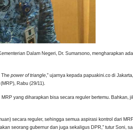
a) Kementerian Dalam Negeri, Dr. Sumarsono, mengharapkan ada
. The
power of triangle
,” ujarnya kepada papuakini.co di Jakarta,
 (MRP), Rabu (29/11).
 MRP yang diharapkan bisa secara reguler bertemu. Bahkan, ji
emuan) secara reguler, sehingga semua aspirasi kontrol dari MR
dakan seorang gubernur dan juga sekaligus DPR,” tutur Soni, s