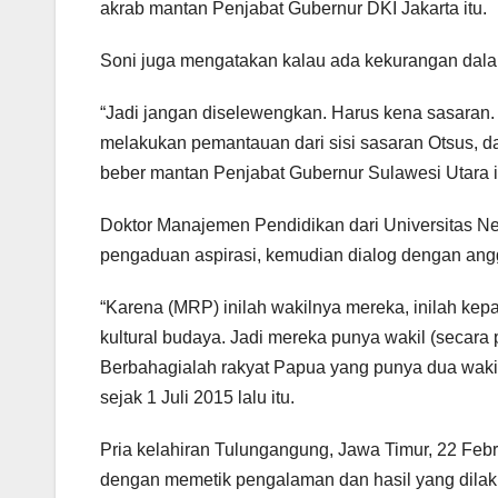
akrab mantan Penjabat Gubernur DKI Jakarta itu.
Soni juga mengatakan kalau ada kekurangan dala
“Jadi jangan diselewengkan. Harus kena sasaran.
melakukan pemantauan dari sisi sasaran Otsus, 
beber mantan Penjabat Gubernur Sulawesi Utara i
Doktor Manajemen Pendidikan dari Universitas Ne
pengaduan aspirasi, kemudian dialog dengan an
“Karena (MRP) inilah wakilnya mereka, inilah kep
kultural budaya. Jadi mereka punya wakil (secara po
Berbahagialah rakyat Papua yang punya dua wakil 
sejak 1 Juli 2015 lalu itu.
Pria kelahiran Tulungangung, Jawa Timur, 22 Februa
dengan memetik pengalaman dan hasil yang dilaku