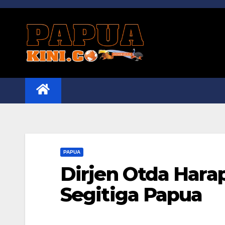
Skip
to
content
PAPUA
Dirjen Otda Har
Segitiga Papua