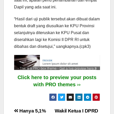
saat ini, apalah perlu penambahan dari empat
Dapil yang ada saat ini.
“Hasil dari uji publik tersebut akan dibuat dalam
bentuk draft yang diusulkan ke KPU Provinsi
selanjutnya diteruskan ke KPU Pusat dan
diserahkan lagi ke Komisi II DPR RI untuk
dibahas dan disetujui,” uangkapnya.(cpk3)
Click here to preview your posts
with PRO themes ››
Post
Hanya 5,1%
Wakil Ketua I DPRD