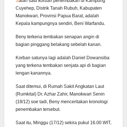
S
alah satu korban penembakan di Kampung
Cuyehep, Distrik Tanah Rubuh, Kabupaten
Manokwari, Provinsi Papua Barat, adalah
Kepala kampungnya sendiri, Beni Warfandu.
Beny terkena tembakan senapan angin di
bagian pinggang belakang sebelah kanan.
Korban satunya lagi adalah Daniel Dowansiba
yang terkena tembakan senjata api di bagian
lengan kanannya.
Saat ditemui, di Rumah Sakit Angkatan Laut
(Rumkital) Dr. Azhar Zahir, Manokwari Senin
(18/12) soe tadi, Beny menceritakan kronologi
penembakan tersebut.
Saat itu, Minggu (17/12) sekira pukul 16.00 WIT,