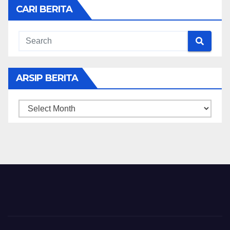
CARI BERITA
ARSIP BERITA
ARSIP
BERITA