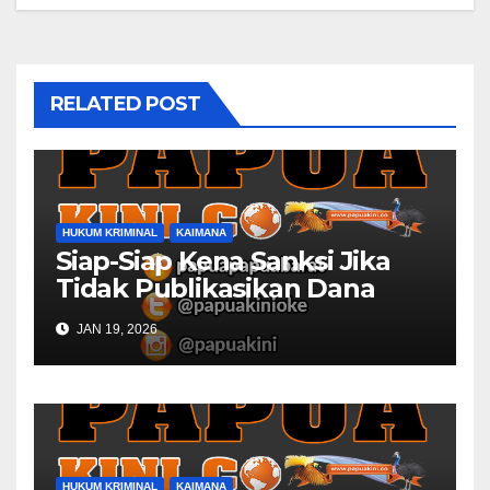
RELATED POST
HUKUM KRIMINAL
KAIMANA
Siap-Siap Kena Sanksi Jika
Tidak Publikasikan Dana
Desa
JAN 19, 2026
HUKUM KRIMINAL
KAIMANA