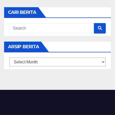
CARI BERITA
ARSIP BERITA
ARSIP
BERITA