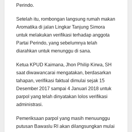
Perindo.
Setelah itu, rombongan langsung rumah makan
Aromatika di jalan Lingkar Tanjung Simora
untuk melakukan verifikasi terhadap anggota
Partai Perindo, yang sebelumnya telah
diarahkan untuk menunggu di sana.
Ketua KPUD Kaimana, Jhon Philip Kirwa, SH
saat diwawancarai mengatakan, berdasarkan
tahapan, verifikasi faktual dimulai sejak 15
Desember 2017 sampai 4 Januari 2018 untuk
parpol yang telah dinyatakan lolos verifikasi
administrasi.
Pemeriksaan parpol yang masih menuunggu
putusan Bawaslu RI akan dilangsungkan mulai