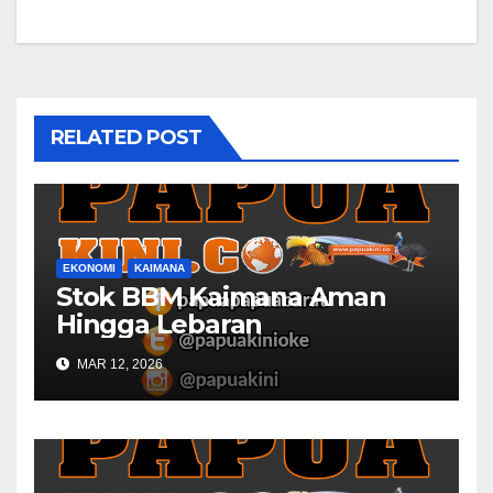
RELATED POST
EKONOMI
KAIMANA
Stok BBM Kaimana Aman
Hingga Lebaran
MAR 12, 2026