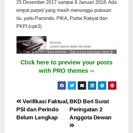
25 Desember 2017 sampai 9 Januari 2018. Ada
empat parpol yang masih menunggu putusan
itu, yaitu Parsindo, PIKA, Partai Rakyat dan
PKPI.(cpk3)
Click here to preview your posts
with PRO themes ››
Post
Verifikasi Faktual,
BKD Beri Surat
PSI dan Perindo
Peringatan 2
navigation
Belum Lengkap
Anggota Dewan