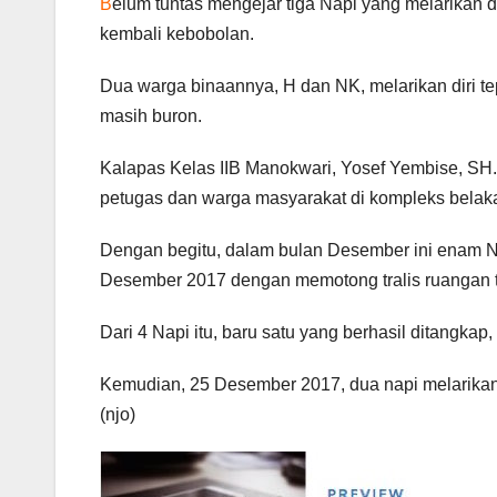
B
elum tuntas mengejar tiga Napi yang melarikan di
kembali kebobolan.
Dua warga binaannya, H dan NK, melarikan diri tep
masih buron.
Kalapas Kelas IIB Manokwari, Yosef Yembise, SH.
petugas dan warga masyarakat di kompleks belaka
Dengan begitu, dalam bulan Desember ini enam 
Desember 2017 dengan memotong tralis ruangan t
Dari 4 Napi itu, baru satu yang berhasil ditangkap
Kemudian, 25 Desember 2017, dua napi melarikan d
(njo)