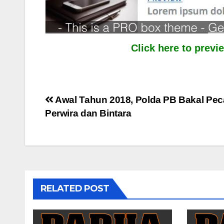
Click here to prev
Post
Awal Tahun 2018, Polda PB Bakal Pec
Perwira dan Bintara
navigation
RELATED POST