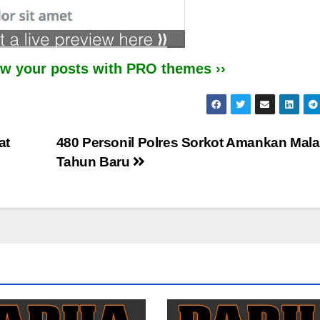
iew your posts with PRO themes ››
at
480 Personil Polres Sorkot Amankan Mal
Tahun Baru