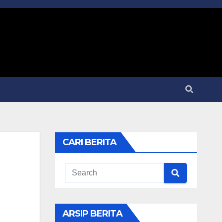
CARI BERITA
ARSIP BERITA