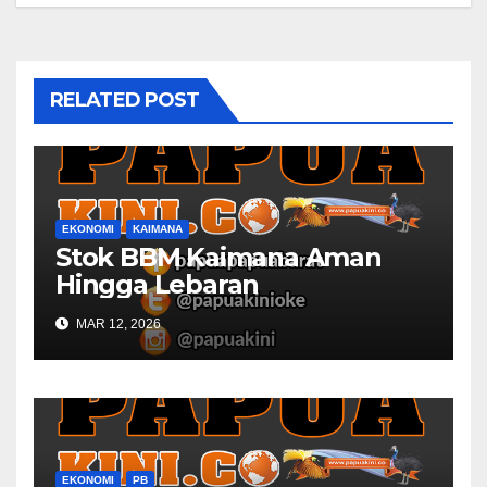
RELATED POST
EKONOMI
KAIMANA
Stok BBM Kaimana Aman
Hingga Lebaran
MAR 12, 2026
EKONOMI
PB