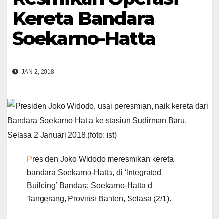
Kereta Bandara
Soekarno-Hatta
JAN 2, 2018
P
residen Joko Widodo meresmikan kereta
bandara Soekarno-Hatta, di ‘Integrated
Building’ Bandara Soekarno-Hatta di
Tangerang, Provinsi Banten, Selasa (2/1).