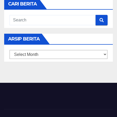
CARI BERITA
ARSIP BERITA
ARSIP
BERITA