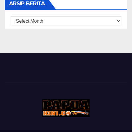
ARSIP BERITA
ARSIP
BERITA