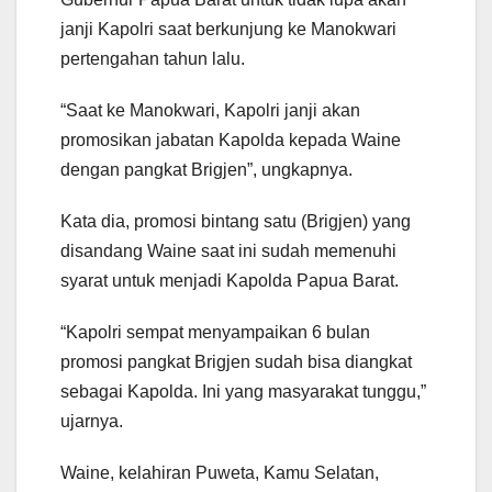
janji Kapolri saat berkunjung ke Manokwari
pertengahan tahun lalu.
“Saat ke Manokwari, Kapolri janji akan
promosikan jabatan Kapolda kepada Waine
dengan pangkat Brigjen”, ungkapnya.
Kata dia, promosi bintang satu (Brigjen) yang
disandang Waine saat ini sudah memenuhi
syarat untuk menjadi Kapolda Papua Barat.
“Kapolri sempat menyampaikan 6 bulan
promosi pangkat Brigjen sudah bisa diangkat
sebagai Kapolda. Ini yang masyarakat tunggu,”
ujarnya.
Waine, kelahiran Puweta, Kamu Selatan,