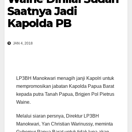
Saatnya Jadi
Kapolda PB
JAN 4, 2018
LP3BH Manokwari menagih janji Kapolri untuk
mempromosikan jabatan Kapolda Papua Barat
kepada putra Tanah Papua, Brigjen Pol Pietrus
Waine.
Melalui siaran persnya, Direktur LP3BH
Manokwari, Yan Christian Warinussy, meminta
Gubernur Papua Barat untuk tidak lupa akan