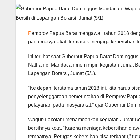
P
emprov Papua Barat mengawali tahun 2018 den
pada masyarakat, termasuk menjaga kebersihan l
Ini terlihat saat Gubernur Papua Barat Domingg
Nathaniel Mandacan memimpin kegiatan Jumat Ber
Lapangan Borarsi, Jumat (5/1).
“Ke depan, terutama tahun 2018 ini, kita harus bi
penyelenggaraan pemerintahan di Pemprov Papua B
pelayanan pada masyarakat,” ujar Gubernur Dom
Wagub Lakotani menambahkan kegiatan Jumat Ber
bersihnya kota. “Karena menjaga kebersihan di
tempatnya. Petugas kebersihan bisa terbantu,” tut