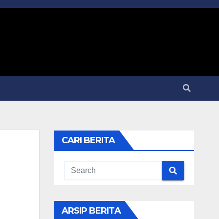
CARI BERITA
ARSIP BERITA