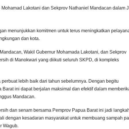
gan menunjukkan komitmen untuk terus meningkatkan pelayan
ingkungan dan kota.
us Mandacan, Wakil Gubernur Mohamada Lakotani, dan Sekprov
sih di Manokwari yang diikuti seluruh SKPD, di kompleks
sa perbuat lebih baik dari tahun sebelumnya. Dengan begitu
arat ini dapat berjalan maksimal dan efektif dalam memberik
inggus Mandacan.
sih dan senam bersama Pemprov Papua Barat ini jadi langka
awali dengan kesadaran masyarakat untuk membuang sampah p
ur Wagub.