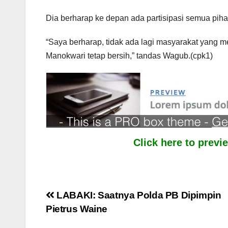
Dia berharap ke depan ada partisipasi semua piha
“Saya berharap, tidak ada lagi masyarakat yang
Manokwari tetap bersih,” tandas Wagub.(cpk1)
Click here to prev
Post
LABAKI: Saatnya Polda PB Dipimpin
Pietrus Waine
navigation