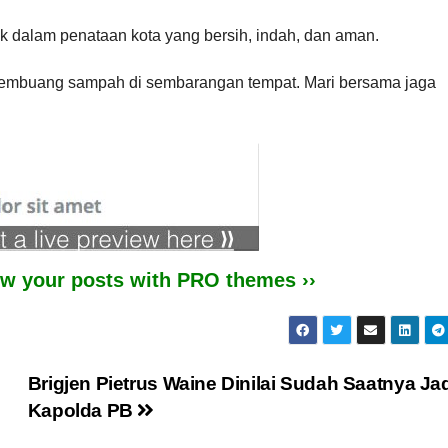
k dalam penataan kota yang bersih, indah, dan aman.
 membuang sampah di sembarangan tempat. Mari bersama jaga
iew your posts with PRO themes ››
Brigjen Pietrus Waine Dinilai Sudah Saatnya Ja
Kapolda PB