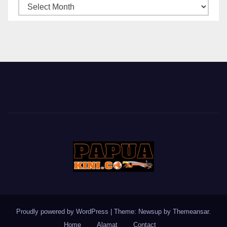
ARSIP
BERITA
Proudly powered by WordPress
|
Theme: Newsup by
Themeansar
.
Home
Alamat
Contact