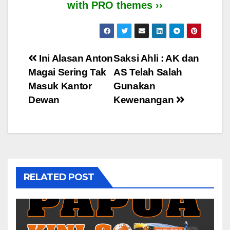
with PRO themes ››
Post
Ini Alasan Anton
Saksi Ahli : AK dan
Magai Sering Tak
AS Telah Salah
navigation
Masuk Kantor
Gunakan
Dewan
Kewenangan
RELATED POST