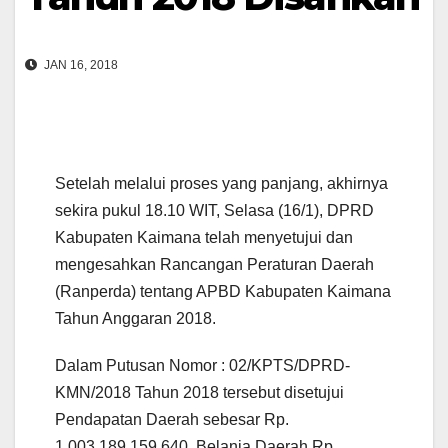
JAN 16, 2018
Setelah melalui proses yang panjang, akhirnya
sekira pukul 18.10 WIT, Selasa (16/1), DPRD
Kabupaten Kaimana telah menyetujui dan
mengesahkan Rancangan Peraturan Daerah
(Ranperda) tentang APBD Kabupaten Kaimana
Tahun Anggaran 2018.
Dalam Putusan Nomor : 02/KPTS/DPRD-
KMN/2018 Tahun 2018 tersebut disetujui
Pendapatan Daerah sebesar Rp.
1.003.189.159.640. Belanja Daerah Rp.