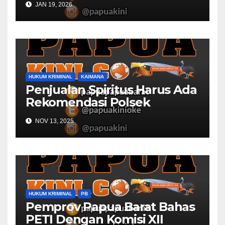
JAN 19, 2026
HUKUM KRIMINAL
KAIMANA
Penjualan Spiritus Harus Ada
Rekomendasi Polsek
Kaimana
NOV 13, 2025
HUKUM KRIMINAL
PB
Pemprov Papua Barat Bahas
PETI Dengan Komisi XII