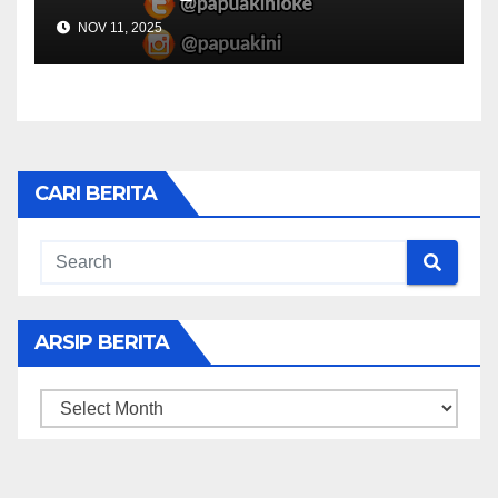
NOV 11, 2025
CARI BERITA
ARSIP BERITA
ARSIP
BERITA