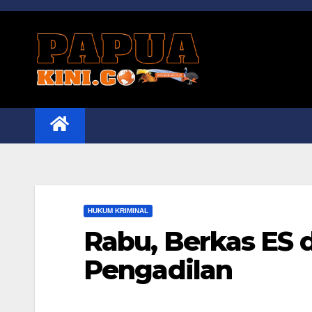
Skip
to
content
HUKUM KRIMINAL
Rabu, Berkas ES 
Pengadilan