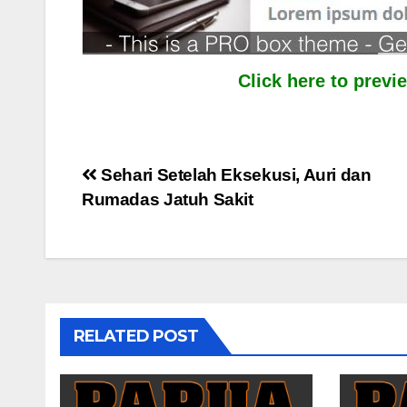
Click here to prev
Post
Sehari Setelah Eksekusi, Auri dan
Rumadas Jatuh Sakit
navigation
RELATED POST