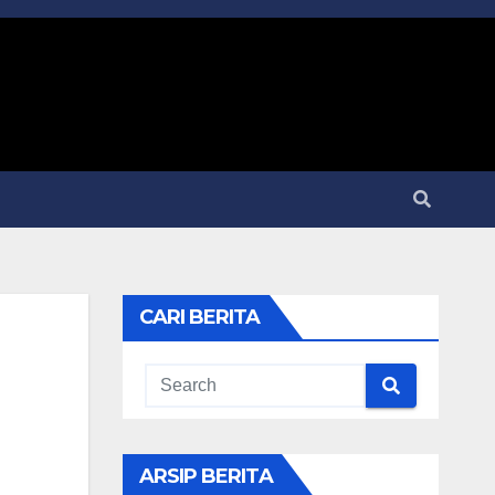
CARI BERITA
ARSIP BERITA