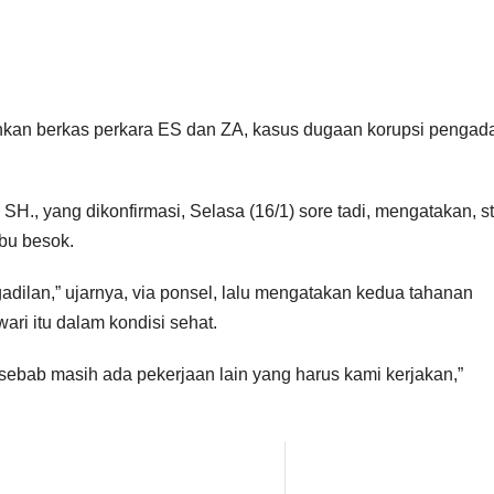
hkan berkas perkara ES dan ZA, kasus dugaan korupsi pengad
H., yang dikonfirmasi, Selasa (16/1) sore tadi, mengatakan, s
bu besok.
adilan,” ujarnya, via ponsel, lalu mengatakan kedua tahanan
ari itu dalam kondisi sehat.
sebab masih ada pekerjaan lain yang harus kami kerjakan,”