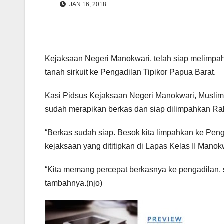
JAN 16, 2018
Kejaksaan Negeri Manokwari, telah siap melimpa
tanah sirkuit ke Pengadilan Tipikor Papua Barat.
Kasi Pidsus Kejaksaan Negeri Manokwari, Muslim S
sudah merapikan berkas dan siap dilimpahkan Ra
“Berkas sudah siap. Besok kita limpahkan ke Peng
kejaksaan yang dititipkan di Lapas Kelas II Manokw
“Kita memang percepat berkasnya ke pengadilan, 
tambahnya.(njo)