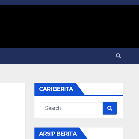
CARI BERITA
ARSIP BERITA