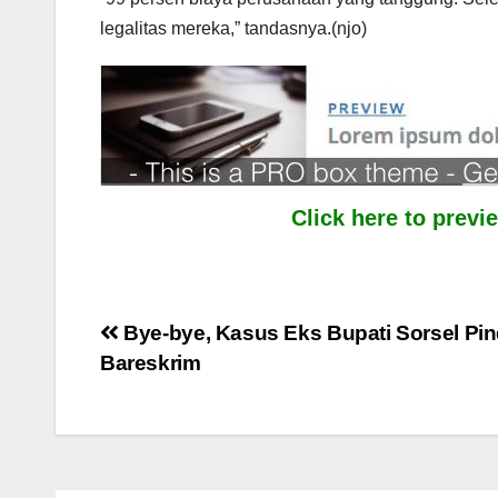
legalitas mereka,” tandasnya.(njo)
Click here to prev
Post
Bye-bye, Kasus Eks Bupati Sorsel Pi
Bareskrim
navigation