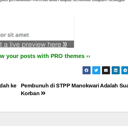
iew your posts with PRO themes ››
ndah ke
Pembunuh di STPP Manokwari Adalah Su
Korban