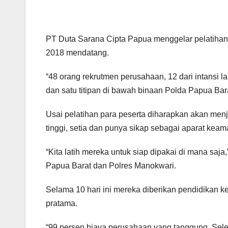
PT Duta Sarana Cipta Papua menggelar pelatihan
2018 mendatang.
“48 orang rekrutmen perusahaan, 12 dari intansi la
dan satu titipan di bawah binaan Polda Papua Bara
Usai pelatihan para peserta diharapkan akan menjad
tinggi, setia dan punya sikap sebagai aparat kea
“Kita latih mereka untuk siap dipakai di mana saja
Papua Barat dan Polres Manokwari.
Selama 10 hari ini mereka diberikan pendidikan ke
pratama.
“99 persen biaya perusahaan yang tanggung. Sele