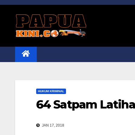
Skip
to
content
HUKUM KRIMINAL
64 Satpam Latiha
JAN 17, 2018