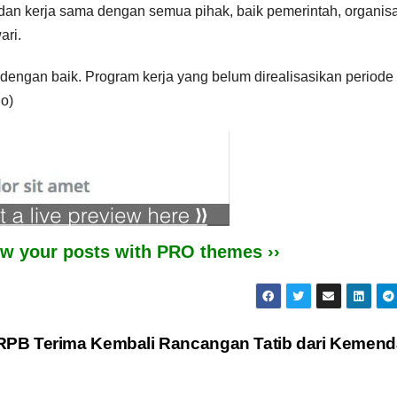
an kerja sama dengan semua pihak, baik pemerintah, organisa
ari.
 dengan baik. Program kerja yang belum direalisasikan periode
jo)
iew your posts with PRO themes ››
PB Terima Kembali Rancangan Tatib dari Kemend