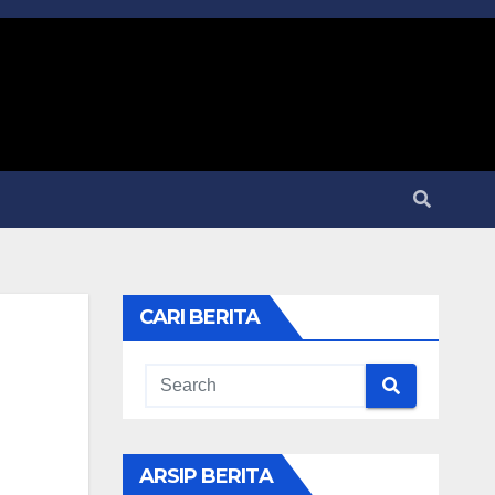
CARI BERITA
ARSIP BERITA