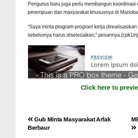
Pengurus baru juga perlu membangun koordinasi d
perempuan dan masyarakat khususnya di Manokw
“Saya minta program-program kerja direalisasikan
sebelumya harus diselesaikan,” pesannya.(cpk1/n
Click here to prev
Post
Gub Minta Masyarakat Arfak
MR
Berbaur
navigation