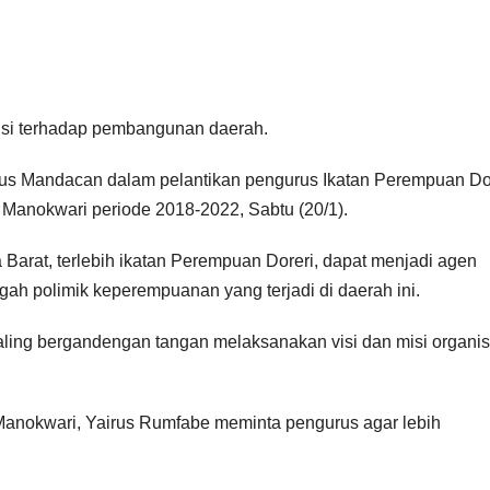
busi terhadap pembangunan daerah.
gus Mandacan dalam pelantikan pengurus Ikatan Perempuan Do
 Manokwari periode 2018-2022, Sabtu (20/1).
 Barat, terlebih ikatan Perempuan Doreri, dapat menjadi agen
ah polimik keperempuanan yang terjadi di daerah ini.
 saling bergandengan tangan melaksanakan visi dan misi organis
Manokwari, Yairus Rumfabe meminta pengurus agar lebih