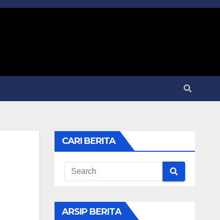
CARI BERITA
ARSIP BERITA