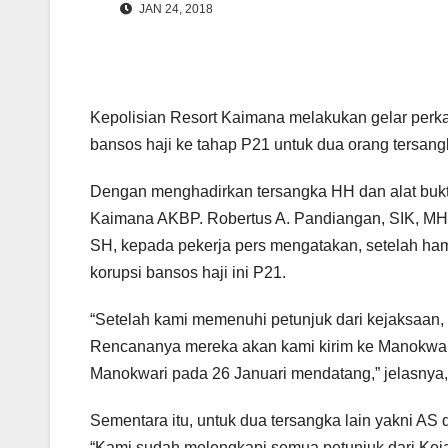
JAN 24, 2018
Kepolisian Resort Kaimana melakukan gelar perkar
bansos haji ke tahap P21 untuk dua orang tersan
Dengan menghadirkan tersangka HH dan alat bukti
Kaimana AKBP. Robertus A. Pandiangan, SIK, MH
SH, kepada pekerja pers mengatakan, setelah hamp
korupsi bansos haji ini P21.
“Setelah kami memenuhi petunjuk dari kejaksaan, 
Rencananya mereka akan kami kirim ke Manokwari 
Manokwari pada 26 Januari mendatang,” jelasnya,
Sementara itu, untuk dua tersangka lain yakni AS
“Kami sudah melengkapi semua petunjuk dari Kej