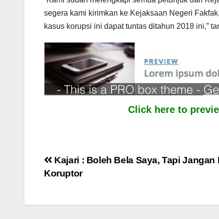
segera kami kirimkan ke Kejaksaan Negeri Fakfak,
kasus korupsi ini dapat tuntas ditahun 2018 ini,” t
Click here to prev
Post
Kajari : Boleh Bela Saya, Tapi Jangan
Koruptor
navigation