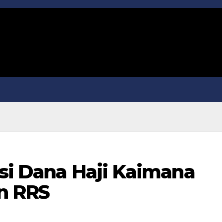
psi Dana Haji Kaimana
n RRS