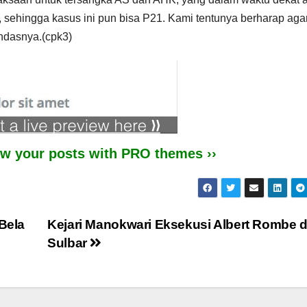
 sehingga kasus ini pun bisa P21. Kami tentunya berharap aga
andasnya.(cpk3)
iew your posts with PRO themes ››
 Bela
Kejari Manokwari Eksekusi Albert Rombe d
Sulbar