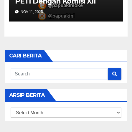
PETI Dengan Komisi XII
NOV 11, 2025
CARI BERITA
ARSIP BERITA
ARSIP
BERITA