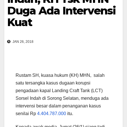
Duga Ada Intervensi
Kuat
JAN 26, 2018
Rustam SH, kuasa hukum (KH) MHN, salah
satu tersangka kasus dugaan korupsi
pengadaan kapal Landing Craft Tank (LCT)
Sorsel Indah di Sorong Selatan, menduga ada
intervensi besar dalam penanganan kasus
senilai Rp
4.404.787.000
itu.
Kepada awak media, Jumat (26/1) siang tadi,