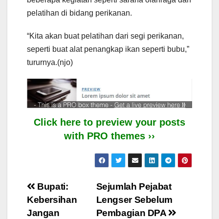
pelatihan di bidang perikanan.
“Kita akan buat pelatihan dari segi perikanan,
seperti buat alat penangkap ikan seperti bubu,”
tururnya.(njo)
Click here to preview your posts
with PRO themes ››
Post
Bupati:
Sejumlah Pejabat
Kebersihan
Lengser Sebelum
navigation
Jangan
Pembagian DPA