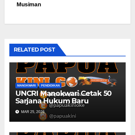
Musiman
RELATED POST
MANOKWARI
PENDIDIKAN
UNCRI Manokwari Cetak 50
Sarjana Hukum Baru
MAR 25, 2026