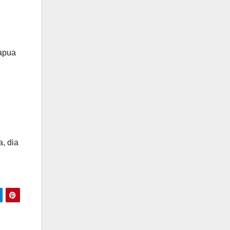
Papua
, dia