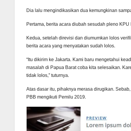
Dia lalu mengindikasikan dua kemungkinan sampai
Pertama, berita acara diubah sesudah pleno KPU 
Kedua, setelah direvisi dan diumumkan lolos verif
berita acara yang menyatakan sudah lolos.
“Itu dikirim ke Jakarta. Kami baru mengetahui kea
masalah di Papua Barat coba kita selesaikan. Kar
tidak lolos,” tuturnya.
Atas dasar itu, pihaknya merasa dirugikan. Seba
PBB mengikuti Pemilu 2019.