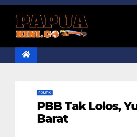
Skip
to
content
POLITIK
PBB Tak Lolos, Y
Barat