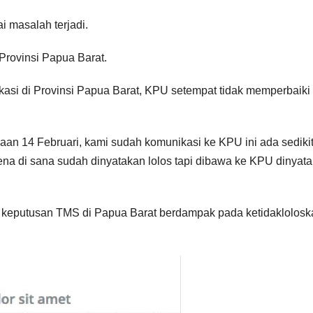
 masalah terjadi.
Provinsi Papua Barat.
ikasi di Provinsi Papua Barat, KPU setempat tidak memperbaiki
daan 14 Februari, kami sudah komunikasi ke KPU ini ada sediki
ena di sana sudah dinyatakan lolos tapi dibawa ke KPU dinyat
b, keputusan TMS di Papua Barat berdampak pada ketidaklolosk