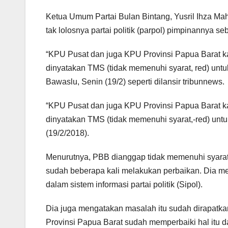
Ketua Umum Partai Bulan Bintang, Yusril Ihza M
tak lolosnya partai politik (parpol) pimpinannya s
“KPU Pusat dan juga KPU Provinsi Papua Barat k
dinyatakan TMS (tidak memenuhi syarat, red) untuk
Bawaslu, Senin (19/2) seperti dilansir tribunnews.
“KPU Pusat dan juga KPU Provinsi Papua Barat k
dinyatakan TMS (tidak memenuhi syarat,-red) untuk
(19/2/2018).
Menurutnya, PBB dianggap tidak memenuhi syarat
sudah beberapa kali melakukan perbaikan. Dia m
dalam sistem informasi partai politik (Sipol).
Dia juga mengatakan masalah itu sudah dirapatka
Provinsi Papua Barat sudah memperbaiki hal itu d