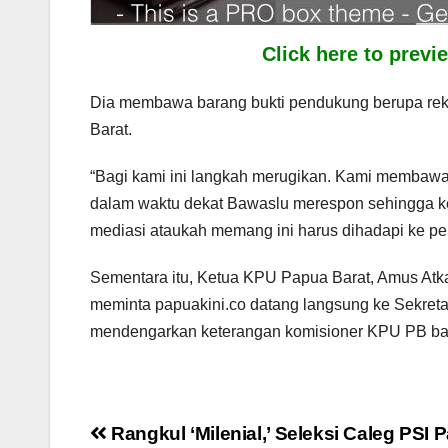
Click here to prev
Dia membawa barang bukti pendukung berupa reka
Barat.
“Bagi kami ini langkah merugikan. Kami membaw
dalam waktu dekat Bawaslu merespon sehingga 
mediasi ataukah memang ini harus dihadapi ke pe
Sementara itu, Ketua KPU Papua Barat, Amus Atka
meminta papuakini.co datang langsung ke Sekreta
mendengarkan keterangan komisioner KPU PB bag
Post
Rangkul ‘Milenial,’ Seleksi Caleg PSI P