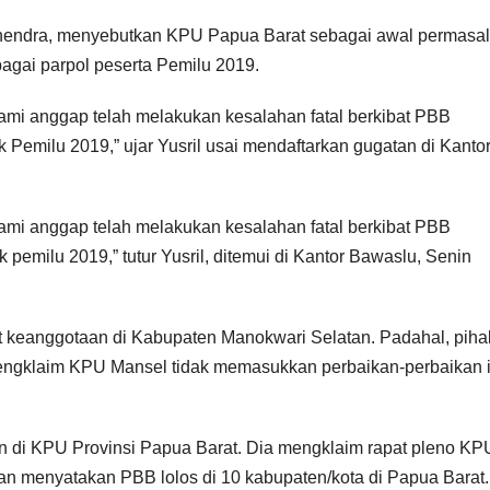
ahendra, menyebutkan KPU Papua Barat sebagai awal permasa
ebagai parpol peserta Pemilu 2019.
ami anggap telah melakukan kesalahan fatal berkibat PBB
 Pemilu 2019,” ujar Yusril usai mendaftarkan gugatan di Kanto
ami anggap telah melakukan kesalahan fatal berkibat PBB
 pemilu 2019,” tutur Yusril, ditemui di Kantor Bawaslu, Senin
 keanggotaan di Kabupaten Manokwari Selatan. Padahal, pih
engklaim KPU Mansel tidak memasukkan perbaikan-perbaikan i
n di KPU Provinsi Papua Barat. Dia mengklaim rapat pleno KP
an menyatakan PBB lolos di 10 kabupaten/kota di Papua Barat.