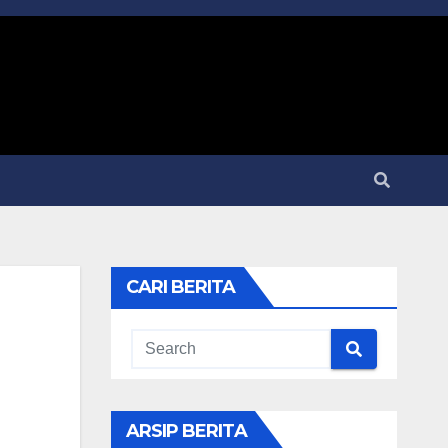
CARI BERITA
ARSIP BERITA