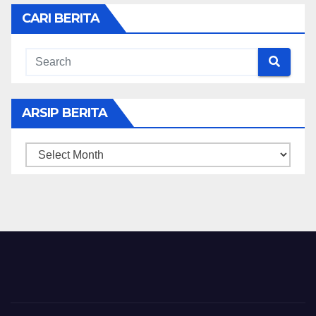
CARI BERITA
ARSIP BERITA
ARSIP
BERITA