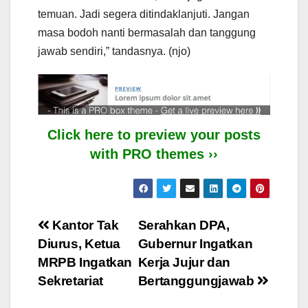
temuan. Jadi segera ditindaklanjuti. Jangan
masa bodoh nanti bermasalah dan tanggung
jawab sendiri,” tandasnya. (njo)
Click here to preview your posts
with PRO themes ››
Post
Kantor Tak
Serahkan DPA,
Diurus, Ketua
Gubernur Ingatkan
navigation
MRPB Ingatkan
Kerja Jujur dan
Sekretariat
Bertanggungjawab