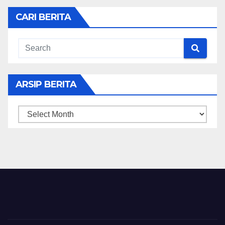
CARI BERITA
ARSIP BERITA
ARSIP
BERITA