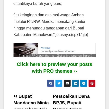
dilantiknya Lurah yang baru.
“Itu keinginan dan aspirasi warga Amban
melalui RT/RW. Mereka memalang kantor
hingga menunggu tanggapan dari Bupati
Kabupaten Manokwari,” jelasnya.(cpk1/njo)
Click here to preview your posts
with PRO themes ››
Post
Bupati
Persoalkan Dana
Mandacan Minta
BPJS, Bupati
navigation