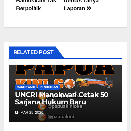
Bamuskam Tak
Demas Tanya
Berpolitik
Laporan
RELATED POST
MANOKWARI
PENDIDIKAN
UNCRI Manokwari Cetak 50
Sarjana Hukum Baru
MAR 25, 2026