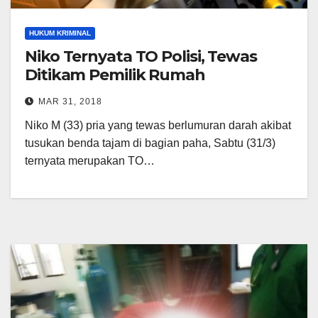
HUKUM KRIMINAL
Niko Ternyata TO Polisi, Tewas
Ditikam Pemilik Rumah
MAR 31, 2018
Niko M (33) pria yang tewas berlumuran darah akibat
tusukan benda tajam di bagian paha, Sabtu (31/3)
ternyata merupakan TO…