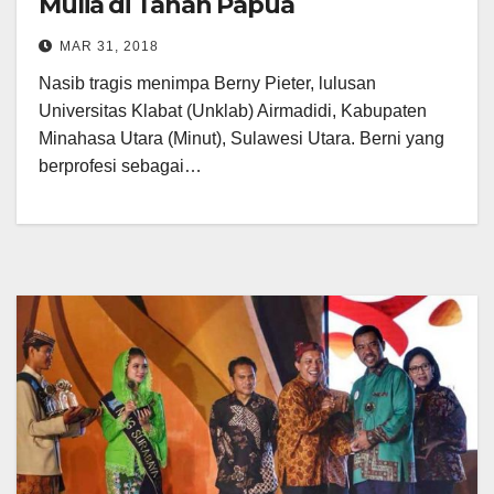
Mulia di Tanah Papua
MAR 31, 2018
Nasib tragis menimpa Berny Pieter, lulusan
Universitas Klabat (Unklab) Airmadidi, Kabupaten
Minahasa Utara (Minut), Sulawesi Utara. Berni yang
berprofesi sebagai…