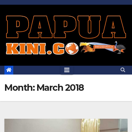
Skip
to
content
Month:
March 2018