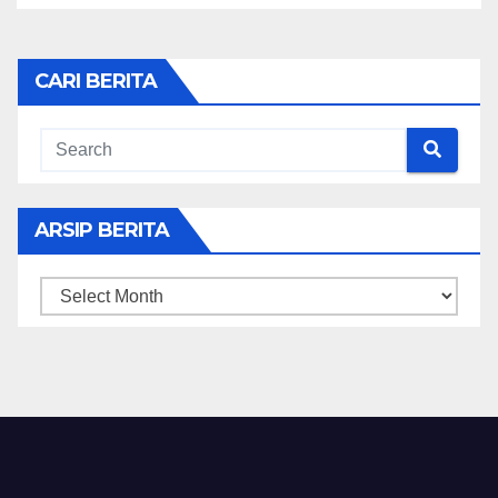
CARI BERITA
ARSIP BERITA
ARSIP
BERITA