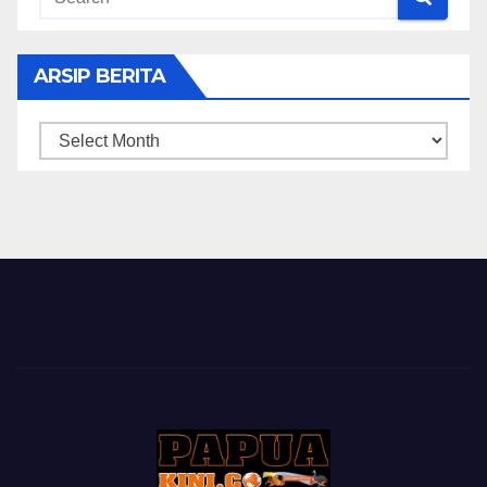
ARSIP BERITA
ARSIP
BERITA