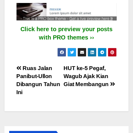
Click here to preview your posts
with PRO themes ››
Post
Ruas Jalan
HUT ke-5 Pegaf,
Panibut-Ullon
Wagub Ajak Kian
navigation
Dibangun Tahun
Giat Membangun
Ini