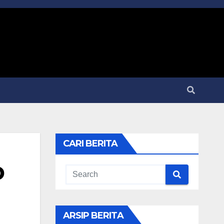
CARI BERITA
D
ARSIP BERITA