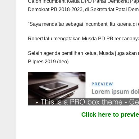
Calon incumbent Ketua DPD Partai Demokrat Papu
Demokrat PB 2018-2023, di Sekretariat Patai Demo
“Saya mendaftar sebagai incumbent. Itu karena di d
Robert lalu mengatakan Musda PD PB rencananya
Selain agenda pemilihan ketua, Musda juga aka
Pilpres 2019.(deo)
Click here to prev