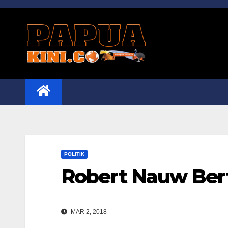
Skip
to
content
POLITIK
Robert Nauw Ber
MAR 2, 2018