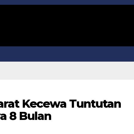
arat Kecewa Tuntutan
a 8 Bulan