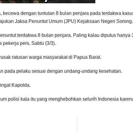
a, kecewa dengan tuntutan 8 bulan penjara pada terdakwa kasu
diajukan Jaksa Penuntut Umum (JPU) Kejaksaan Negeri Sorong.
nuntut terdakwa 8 bulan penjara. Paling kalau diputus hanya 
 pekerja pers, Sabtu (3/3).
rusak ratusan warga masyarakat di Papua Barat.
utan pada pelaku sesuai dengan undang-undang kesehatan.
 ingat Kapolda.
um polisi kala itu yang menghebohkan selurih Indonesia karen