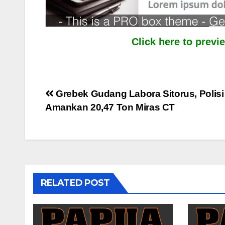
Click here to prev
Post
Grebek Gudang Labora Sitorus, Polisi
Amankan 20,47 Ton Miras CT
navigation
RELATED POST