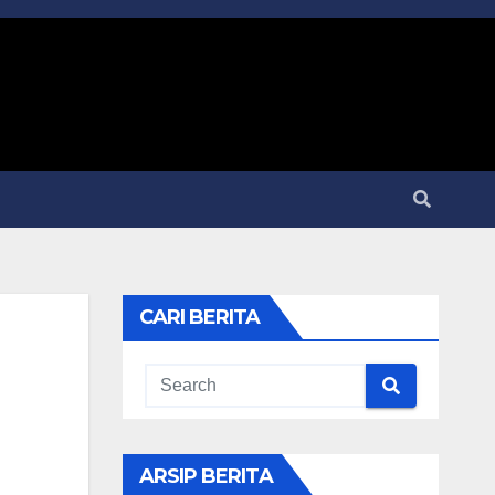
CARI BERITA
ARSIP BERITA