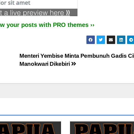
iew your posts with PRO themes ››
Menteri Yembise Minta Pembunuh Gadis Cil
Manokwari Dikebiri