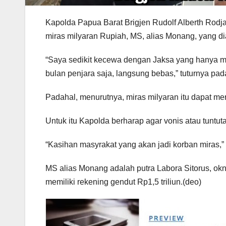
Kapolda Papua Barat Brigjen Rudolf Alberth Rodj
miras milyaran Rupiah, MS, alias Monang, yang 
“Saya sedikit kecewa dengan Jaksa yang hanya me
bulan penjara saja, langsung bebas,” tuturnya pada
Padahal, menurutnya, miras milyaran itu dapat me
Untuk itu Kapolda berharap agar vonis atau tunt
“Kasihan masyrakat yang akan jadi korban miras,”
MS alias Monang adalah putra Labora Sitorus, okn
memiliki rekening gendut Rp1,5 triliun.(deo)