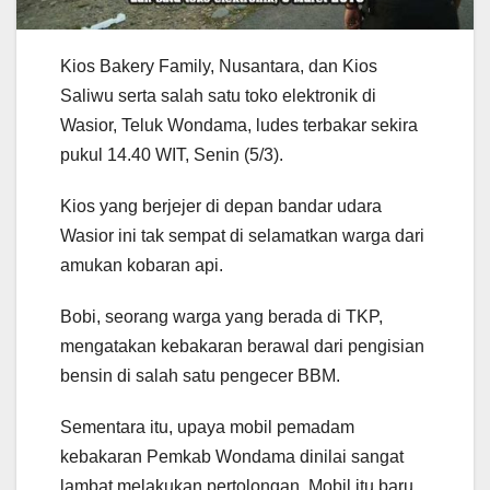
Kios Bakery Family, Nusantara, dan Kios
Saliwu serta salah satu toko elektronik di
Wasior, Teluk Wondama, ludes terbakar sekira
pukul 14.40 WIT, Senin (5/3).
Kios yang berjejer di depan bandar udara
Wasior ini tak sempat di selamatkan warga dari
amukan kobaran api.
Bobi, seorang warga yang berada di TKP,
mengatakan kebakaran berawal dari pengisian
bensin di salah satu pengecer BBM.
Sementara itu, upaya mobil pemadam
kebakaran Pemkab Wondama dinilai sangat
lambat melakukan pertolongan. Mobil itu baru