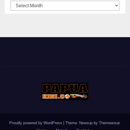
ARSIP
BERITA
Proudly powered by WordPress
|
Theme: Newsup by
Themeansar
.