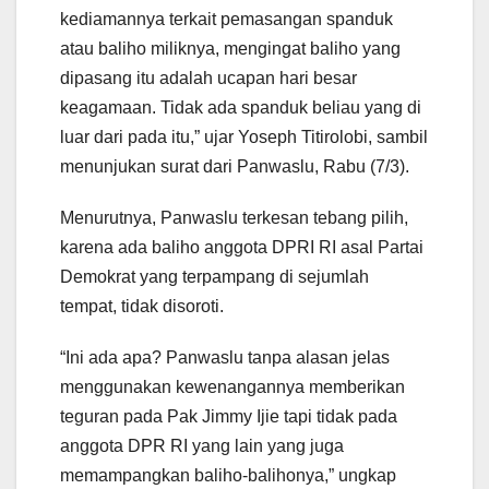
kediamannya terkait pemasangan spanduk
atau baliho miliknya, mengingat baliho yang
dipasang itu adalah ucapan hari besar
keagamaan. Tidak ada spanduk beliau yang di
luar dari pada itu,” ujar Yoseph Titirolobi, sambil
menunjukan surat dari Panwaslu, Rabu (7/3).
Menurutnya, Panwaslu terkesan tebang pilih,
karena ada baliho anggota DPRI RI asal Partai
Demokrat yang terpampang di sejumlah
tempat, tidak disoroti.
“Ini ada apa? Panwaslu tanpa alasan jelas
menggunakan kewenangannya memberikan
teguran pada Pak Jimmy Ijie tapi tidak pada
anggota DPR RI yang lain yang juga
memampangkan baliho-balihonya,” ungkap