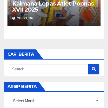
Kaimana Lepas Atlet Popnas
XVII 2025
OCT 29, 2025
CARI BERITA
ARSIP BERITA
ARSIP
BERITA