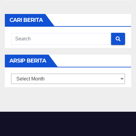
CARI BERITA
ARSIP BERITA
ARSIP
BERITA