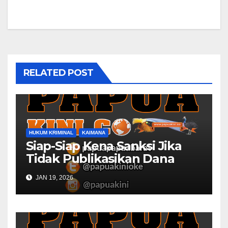
RELATED POST
HUKUM KRIMINAL
KAIMANA
Siap-Siap Kena Sanksi Jika
Tidak Publikasikan Dana
Desa
JAN 19, 2026