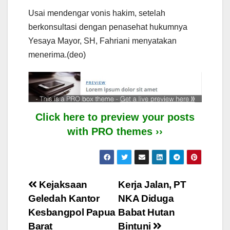
Usai mendengar vonis hakim, setelah
berkonsultasi dengan penasehat hukumnya
Yesaya Mayor, SH, Fahriani menyatakan
menerima.(deo)
Click here to preview your posts
with PRO themes ››
Post
Kejaksaan
Kerja Jalan, PT
Geledah Kantor
NKA Diduga
navigation
Kesbangpol Papua
Babat Hutan
Barat
Bintuni