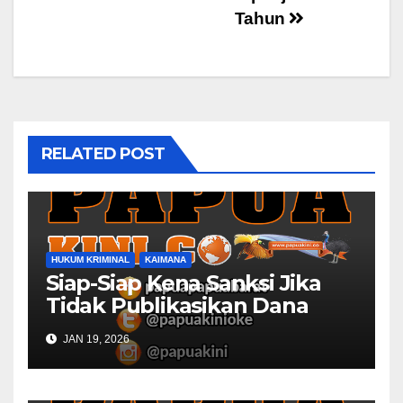
Tahun
RELATED POST
HUKUM KRIMINAL
KAIMANA
Siap-Siap Kena Sanksi Jika
Tidak Publikasikan Dana
Desa
JAN 19, 2026