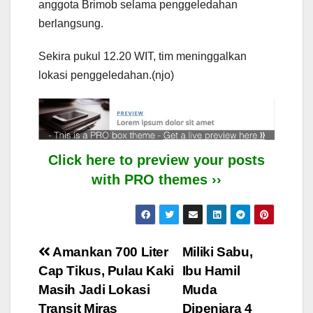
anggota Brimob selama penggeledahan
berlangsung.
Sekira pukul 12.20 WIT, tim meninggalkan
lokasi penggeledahan.(njo)
Click here to preview your posts
with PRO themes ››
Post
Amankan 700 Liter
Miliki Sabu,
Cap Tikus, Pulau Kaki
Ibu Hamil
navigation
Masih Jadi Lokasi
Muda
Transit Miras
Dipenjara 4