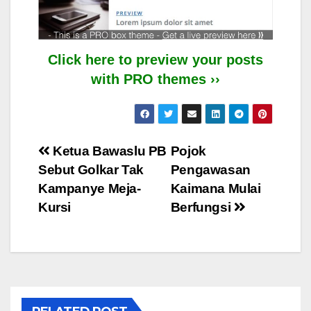
Click here to preview your posts
with PRO themes ››
Post
Ketua Bawaslu PB
Pojok
Sebut Golkar Tak
Pengawasan
navigation
Kampanye Meja-
Kaimana Mulai
Kursi
Berfungsi