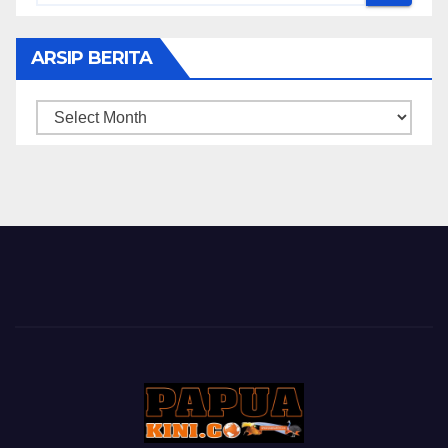
ARSIP BERITA
ARSIP
BERITA