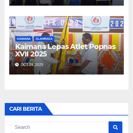
KAIMANA
OLAHRAGA
Kaimana Lepas Atlet Popnas
XVII 2025
OCT 29, 2025
CARI BERITA