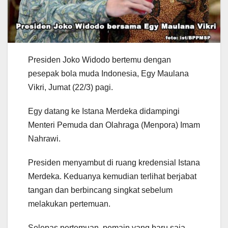
Presiden Joko Widodo bertemu dengan
pesepak bola muda Indonesia, Egy Maulana
Vikri, Jumat (22/3) pagi.
Egy datang ke Istana Merdeka didampingi
Menteri Pemuda dan Olahraga (Menpora) Imam
Nahrawi.
Presiden menyambut di ruang kredensial Istana
Merdeka. Keduanya kemudian terlihat berjabat
tangan dan berbincang singkat sebelum
melakukan pertemuan.
Selepas pertemuan, pemain yang baru saja