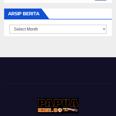
ARSIP BERITA
ARSIP
BERITA