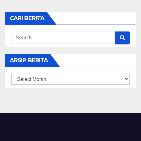
CARI BERITA
ARSIP BERITA
ARSIP
BERITA