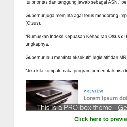
Itu prioritas dan tanggung jawab sebagai ASN,” p
Gubernur juga meminta agar terus mendorong imp
(Otsus).
“Rumuskan Indeks Kepuasan Kehadiran Otsus di Pa
ungkapnya.
Gubernur lalu meminta eksekutif, legislatif dan
“Jika kita kompak maka program pemerintah bisa t
Click here to prev