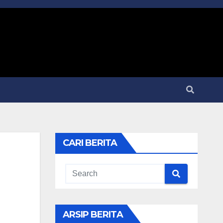
CARI BERITA
ARSIP BERITA