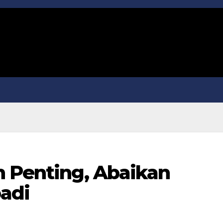
n Penting, Abaikan
adi