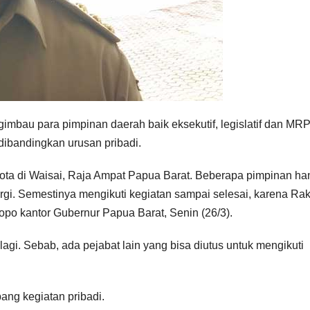
bau para pimpinan daerah baik eksekutif, legislatif dan MR
dibandingkan urusan pribadi.
ikota di Waisai, Raja Ampat Papua Barat. Beberapa pimpinan ha
rgi. Semestinya mengikuti kegiatan sampai selesai, karena Rake
opo kantor Gubernur Papua Barat, Senin (26/3).
lagi. Sebab, ada pejabat lain yang bisa diutus untuk mengikuti
ang kegiatan pribadi.