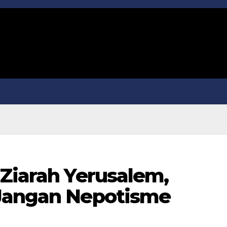
 Ziarah Yerusalem,
 Jangan Nepotisme