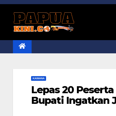
Skip
to
content
KAIMANA
Lepas 20 Peserta
Bupati Ingatkan