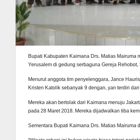
Bupati Kabupaten Kaimana Drs. Matias Mairuma m
Yerusalem di gedung serbaguna Gereja Rehobot, S
Menurut anggota tim penyelenggara, Jance Hauris
Kristen Katolik sebanyak 9 dengan, yan terdiri dar
Mereka akan bertolak dari Kaimana menuju Jakarta
pada 28 Maret 2018. Mereka dijadwalkan tiba kemb
Sementara Bupati Kaimana Drs. Matias Mairuma