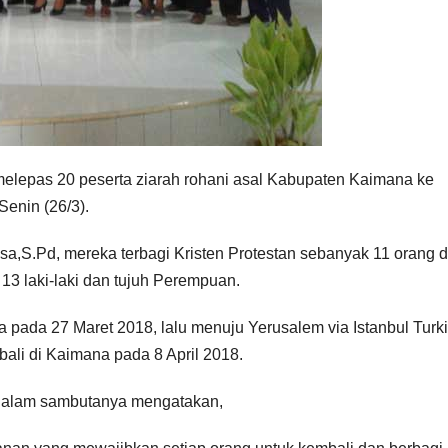
elepas 20 peserta ziarah rohani asal Kabupaten Kaimana ke
enin (26/3).
sa,S.Pd, mereka terbagi Kristen Protestan sebanyak 11 orang 
i 13 laki-laki dan tujuh Perempuan.
 pada 27 Maret 2018, lalu menuju Yerusalem via Istanbul Turki
ali di Kaimana pada 8 April 2018.
 dalam sambutanya mengatakan,