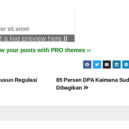
iew your posts with PRO themes ››
Susun Regulasi
85 Persen DPA Kaimana Su
Dibagikan