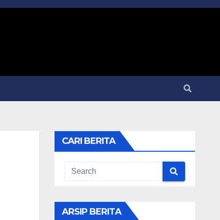
CARI BERITA
ARSIP BERITA