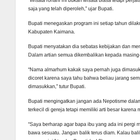
“Wisata rohani ini bukan wisata biasa tetapi perj
saja yang telah diperoleh,” ujar Bupati.
Bupati menegaskan program ini setiap tahun dilak
Kabupaten Kaimana.
Bupati menyatakan dia sebatas kebijakan dan meny
Dalam artian semua dikembalikan kepada masing
“Nama almarhum kakak saya pernah juga dimasukka
dicoret karena saya tahu bahwa beliau jarang se
dimasukkan,” tutur Bupati.
Bupati mengingatkan jangan ada Nepotisme dalam 
terkecil di gereja tetapi memiliki arti besar karen
“Saya berharap agar bapa ibu yang ada ini pergi me
bawa sesuatu. Jangan balik terus diam. Kalau bal